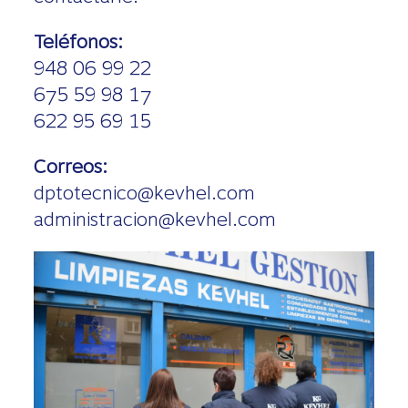
Teléfonos:
948 06 99 22
675 59 98 17
622 95 69 15
Correos:
dptotecnico@kevhel.com
administracion@kevhel.com