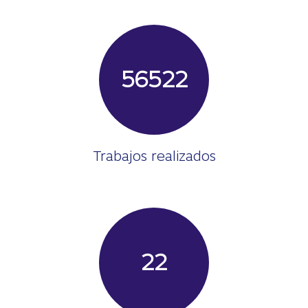
56522
Trabajos realizados
22