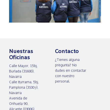
Nuestras
Contacto
Oficinas
¿Tienes alguna
pregunta? No
Calle Mayor, 15bj,
dudes en contactar
Burlada (31600),
con nuestro
Navarra
personal.
Calle Iturrama, 5bj,
Pamplona (31007),
Navarra
Avenida de
Orihuela 90,
Alicante (03006),